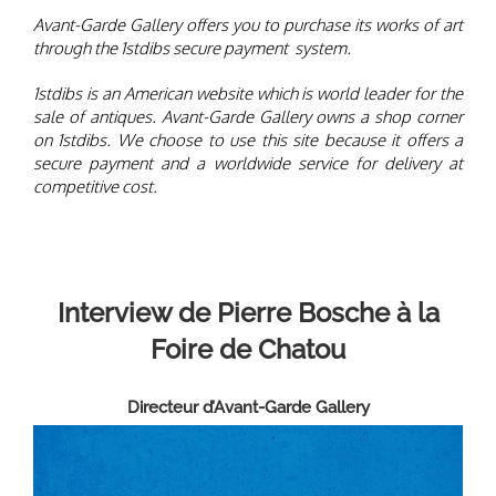
compétitif.
Avant-Garde Gallery offers you to purchase its works of art
through the 1stdibs secure payment system.
1stdibs is an American website which is world leader for the
sale of antiques. Avant-Garde Gallery owns a shop corner
on 1stdibs. We choose to use this site because it offers a
secure payment and a worldwide service for delivery at
competitive cost.
Interview de Pierre Bosche
à la
Foire de Chatou
Directeur d’Avant-Garde Gallery