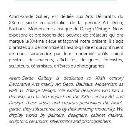
TOUT SUR NOTRE GALERIE All about our gallery
Avant-Garde Gallery est dédiée aux Arts Décoratifs du
XXème siècle en particulier de la période Art Déco,
Bauhaus, Modernisme ainsi que du Design Vintage. Nous
exposons et proposons des oeuvres de créateurs qui ont
marqué le XXème siècle et façonné notre présent. Il s’agit
d’artistes qui personnifiaient l’avant-garde et qui continuent
de nous surprendre par leur modernité qu’ils soient
peintres, dessinateurs, affichistes, designers, ébénistes,
sculpteurs, céramistes, orfèvres ou photographes.
Avant-Garde Gallery is dedicated to XXth century
Decorative Arts mainly Art Deco, Bauhaus, Modernism as
well as Vintage Design. We exhibit designers who had a
defining and lasting impact on the XXth century Art and
Design. These artists and creators personified the Avant-
garde, they still surprise us by their amazing modernity. We
display works by painters, designers, cabinet makers,