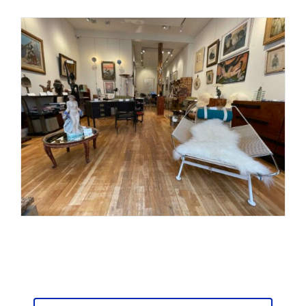
sculptors, ceramists, silversmiths and photographers.