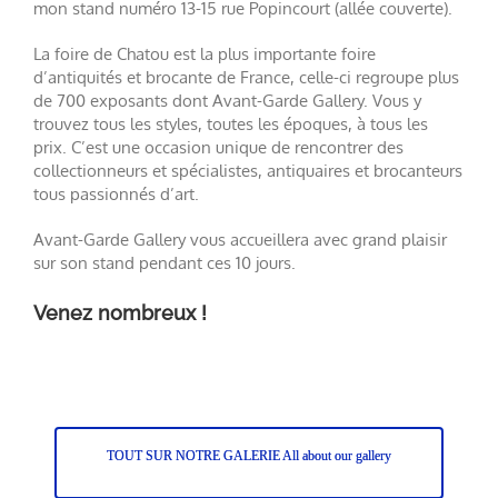
J’expose à la foire de Chatou, du vendredi 8 au dimanche
17 mars de 10h à 19h. Je vous invite à me rejoindre sur
mon stand numéro 13-15 rue Popincourt (allée couverte).
La foire de Chatou est la plus importante foire
d’antiquités et brocante de France, celle-ci regroupe plus
de 700 exposants dont Avant-Garde Gallery. Vous y
trouvez tous les styles, toutes les époques, à tous les
prix. C’est une occasion unique de rencontrer des
collectionneurs et spécialistes, antiquaires et brocanteurs
tous passionnés d’art.
Avant-Garde Gallery vous accueillera avec grand plaisir
sur son stand pendant ces 10 jours.
Venez nombreux !