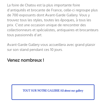
mon stand numéro 13-15 rue Popincourt (allée couverte).
La foire de Chatou est la plus importante foire
d’antiquités et brocante de France, celle-ci regroupe plus
de 700 exposants dont Avant-Garde Gallery. Vous y
trouvez tous les styles, toutes les époques, à tous les
prix. C’est une occasion unique de rencontrer des
collectionneurs et spécialistes, antiquaires et brocanteurs
tous passionnés d’art.
Avant-Garde Gallery vous accueillera avec grand plaisir
sur son stand pendant ces 10 jours.
Venez nombreux !
TOUT SUR NOTRE GALERIE All about our gallery