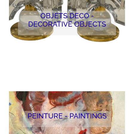
OBJETS DECO -
DECORATIVE OBJECTS
PEINTURE - PAINTINGS