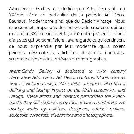
Avant-Garde Gallery est dédiée aux Arts Décoratifs du
XXème siècle en particulier de la période Art Déco,
Bauhaus, Modernisme ainsi que du Design Vintage. Nous
exposons et proposons des oeuvres de créateurs qui ont
marqué le XXème siècle et façonné notre présent. Il s’agit
d’artistes qui personnifiaient l’avant-garde et qui continuent
de nous surprendre par leur modernité qu’ils soient
peintres, dessinateurs, affichistes, designers, ébénistes,
sculpteurs, céramistes, orfèvres ou photographes.
Avant-Garde Gallery is dedicated to XXth century
Decorative Arts mainly Art Deco, Bauhaus, Modernism as
well as Vintage Design. We exhibit designers who had a
defining and lasting impact on the XXth century Art and
Design. These artists and creators personified the Avant-
garde, they still surprise us by their amazing modernity. We
display works by painters, designers, cabinet makers,
sculptors, ceramists, silversmiths and photographers.