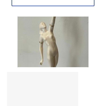
TOUS NOS CRÉATEURS All our artists