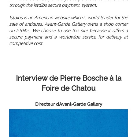
Avant-Garde Gallery offers you to purchase its works of art
through the 1stdibs secure payment system.
1stdibs is an American website which is world leader for the
sale of antiques. Avant-Garde Gallery owns a shop corner
on 1stdibs. We choose to use this site because it offers a
secure payment and a worldwide service for delivery at
competitive cost.
Interview de Pierre Bosche
à la
Foire de Chatou
Directeur d’Avant-Garde Gallery