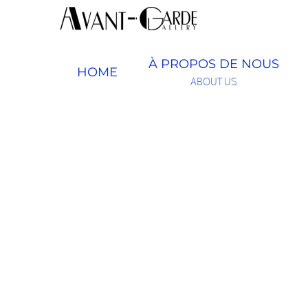
Passer
au
contenu
À PROPOS DE NOUS
HOME
ABOUT US