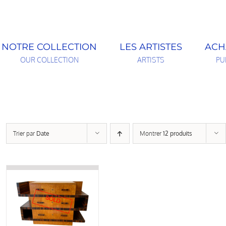
NOTRE COLLECTION
LES ARTISTES
ACH
OUR COLLECTION
ARTISTS
PU
Trier par
Date
Montrer
12 produits