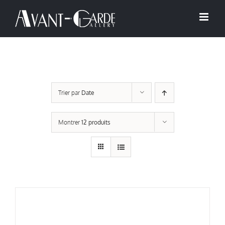
Passer
au
contenu
Trier par
Date
Montrer
12 produits