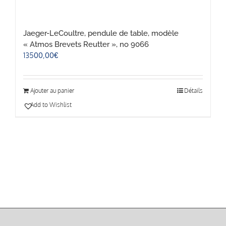
Jaeger-LeCoultre, pendule de table, modèle
« Atmos Brevets Reutter », no 9066
13500,00
€
Ajouter au panier
Détails
Add to Wishlist