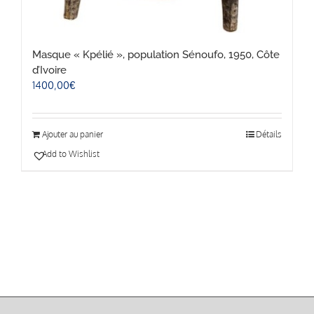
Masque « Kpélié », population Sénoufo, 1950, Côte
d’Ivoire
1400,00
€
Ajouter au panier
Détails
Add to Wishlist