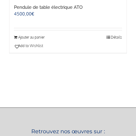
Pendule de table électrique ATO
4500,00
€
Ajouter au panier
Détails
Add to Wishlist
Retrouvez nos œuvres sur :