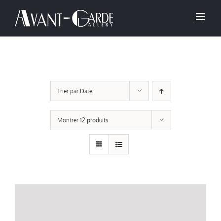
Passer
au
contenu
Trier par
Date
Montrer
12 produits