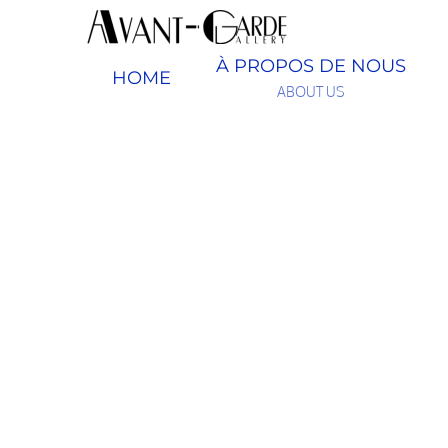
Passer
au
contenu
À PROPOS DE NOUS
HOME
ABOUT US