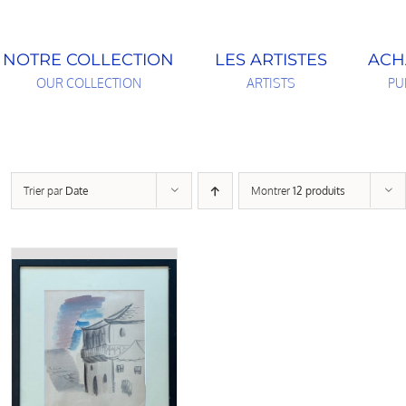
NOTRE COLLECTION
LES ARTISTES
ACH
OUR COLLECTION
ARTISTS
PU
Trier par
Date
Montrer
12 produits