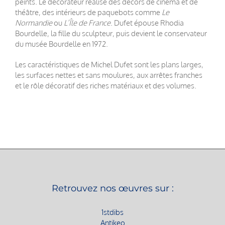
peints. Le décorateur réalise des décors de cinéma et de
théâtre, des intérieurs de paquebots comme
Le
Normandie
ou
L’Île de France
. Dufet épouse Rhodia
Bourdelle, la fille du sculpteur, puis devient le conservateur
du musée Bourdelle en 1972.
Les caractéristiques de Michel Dufet sont les plans larges,
les surfaces nettes et sans moulures, aux arrêtes franches
et le rôle décoratif des riches matériaux et des volumes.
Retrouvez nos œuvres sur :
1stdibs
Antikeo