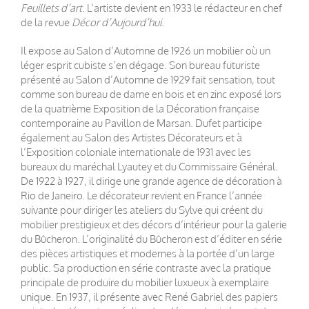
Feuillets d’art
. L’artiste devient en 1933 le rédacteur en chef
de la revue
Décor d’Aujourd’hui
.
Il expose au Salon d’Automne de 1926 un mobilier où un
léger esprit cubiste s’en dégage. Son bureau futuriste
présenté au Salon d’Automne de 1929 fait sensation, tout
comme son bureau de dame en bois et en zinc exposé lors
de la quatrième Exposition de la Décoration française
contemporaine au Pavillon de Marsan. Dufet participe
également au Salon des Artistes Décorateurs et à
l’Exposition coloniale internationale de 1931 avec les
bureaux du maréchal Lyautey et du Commissaire Général.
De 1922 à 1927, il dirige une grande agence de décoration à
Rio de Janeiro. Le décorateur revient en France l’année
suivante pour diriger les ateliers du Sylve qui créent du
mobilier prestigieux et des décors d’intérieur pour la galerie
du Bûcheron. L’originalité du Bûcheron est d’éditer en série
des pièces artistiques et modernes à la portée d’un large
public. Sa production en série contraste avec la pratique
principale de produire du mobilier luxueux à exemplaire
unique. En 1937, il présente avec René Gabriel des papiers