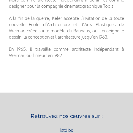
designer pour la compagnie cinématographique Tobis.
A la fin de la guerre, Keler accepte l’invitation de la toute
nouvelle Ecole d’Architecture et d’Arts Plastiques de
Weimar, créée sur le modèle du Bauhaus, où il enseigne le
dessin, la conception et l’architecture jusqu’en 1963.
En 1965, il travaille comme architecte indépendant à
Weimar, où il meurt en 1982.
Retrouvez nos œuvres sur :
1stdibs