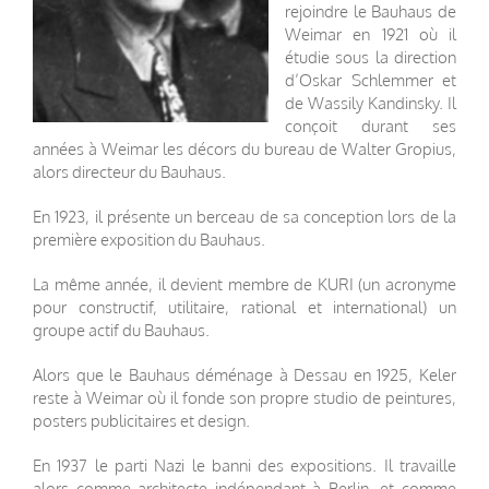
rejoindre le Bauhaus de
Weimar en 1921 où il
étudie sous la direction
d’Oskar Schlemmer et
de Wassily Kandinsky. Il
conçoit durant ses
années à Weimar les décors du bureau de Walter Gropius,
alors directeur du Bauhaus.
En 1923, il présente un berceau de sa conception lors de la
première exposition du Bauhaus.
La même année, il devient membre de KURI (un acronyme
pour constructif, utilitaire, rational et international) un
groupe actif du Bauhaus.
Alors que le Bauhaus déménage à Dessau en 1925, Keler
reste à Weimar où il fonde son propre studio de peintures,
posters publicitaires et design.
En 1937 le parti Nazi le banni des expositions. Il travaille
alors comme architecte indépendant à Berlin, et comme