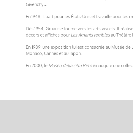
Givenchy…
En 1948, il part pour les États-Unis et travaille pour les
Dès 1954, Gruau se tourne vers les arts visuels. Il réalise
décors et affiches pour
Les Amants terribles
au Théâtre 
En 1989, une exposition lui est consacrée au Musée de 
Monaco, Cannes et au Japon.
En 2000, le
Museo della citta Rimini
inaugure une collec