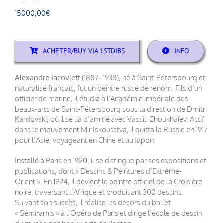
15000,00
€
ACHETER/BUY VIA 1STDIBS
INFO
Alexandre Iacovleff
(1887–1938), né à Saint-Pétersbourg et
naturalisé français, fut un peintre russe de renom. Fils d’un
officier de marine, il étudia à l’Académie impériale des
beaux-arts de Saint-Pétersbourg sous la direction de Dmitri
Kardovski, où il se lia d’amitié avec Vassili Choukhaïev. Actif
dans le mouvement Mir Iskousstva, il quitta la Russie en 1917
pour l’Asie, voyageant en Chine et au Japon.
Installé à Paris en 1920, il se distingue par ses expositions et
publications, dont « Dessins & Peintures d’Extrême-
Orient ». En 1924, il devient le peintre officiel de la Croisière
noire, traversant l’Afrique et produisant 300 dessins.
Suivant son succès, il réalise les décors du ballet
« Sémiramis » à l’Opéra de Paris et dirige l’école de dessin