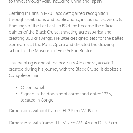
to travel through Asia, including China and Japan.
Settling in Paris in 1920, Jacovleff gained recognition
through exhibitions and publications, including Drawings &
Paintings of the Far East. In 1924, he became the official
painter of the Black Cruise, traveling across Africa and
creating 300 drawings. He later designed sets for the ballet
Semiramis at the Paris Opera and directed the drawing
school at the Museum of Fine Arts in Boston.
This painting is one of the portraits Alexandre Jacovleff
created during his journey with the Black Cruise. It depicts a
Congolese man.
Oil on panel.
Signed in the down right corner and dated 1925,
located in Congo.
Dimensions without frame : H: 29 cm W: 19 cm
Dimensions with frame : H : 51.7 cm W : 45 cm D : 3.7 cm