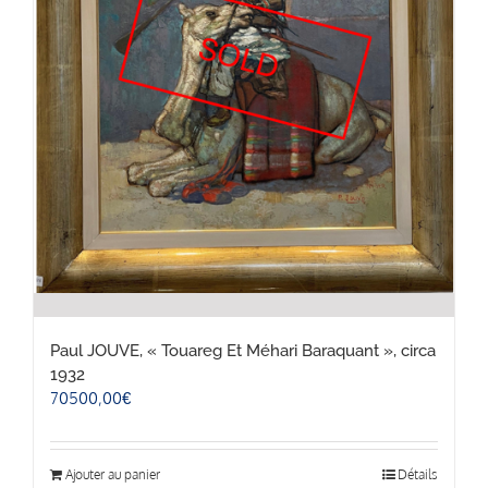
Paul JOUVE, « Touareg Et Méhari Baraquant », circa
1932
70500,00
€
Ajouter au panier
Détails