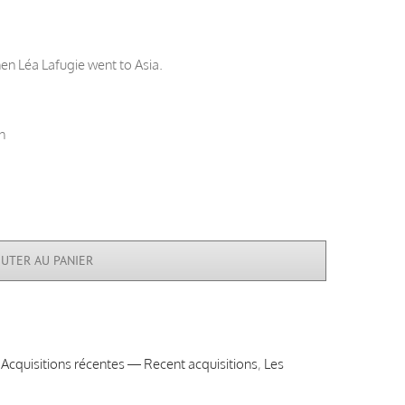
en Léa Lafugie went to Asia.
n
OUTER AU PANIER
,
Acquisitions récentes — Recent acquisitions
,
Les