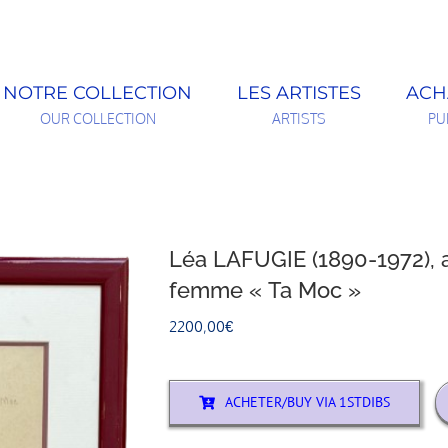
NOTRE COLLECTION
LES ARTISTES
ACH
OUR COLLECTION
ARTISTS
PU
Léa LAFUGIE (1890-1972), a
femme « Ta Moc »
2200,00
€
ACHETER/BUY VIA 1STDIBS