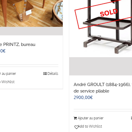
e PRINTZ, bureau
00
€
r au panier
Détails
 Wishlist
André GROULT (1884-1966), 
de service pliable
2900,00
€
Ajouter au panier
Add to Wishlist