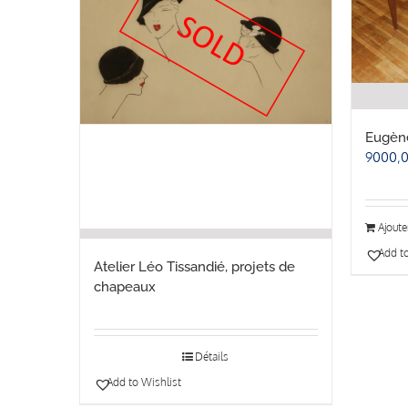
Eugèn
9000,
Ajoute
Add to
Atelier Léo Tissandié, projets de
chapeaux
Détails
Add to Wishlist