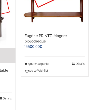
Eugène PRINTZ, étagère
bibliothèque
15500,00
€
Ajouter au panier
Détails
table
Add to Wishlist
Détails