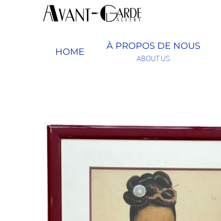
Passer
au
contenu
À PROPOS DE NOUS
HOME
ABOUT US