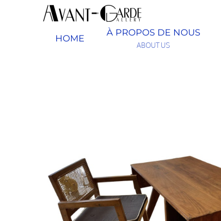
Passer
au
contenu
À PROPOS DE NOUS
HOME
ABOUT US