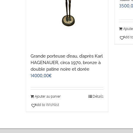
3500,
Ajoute
Add to
Grande porteuse d’eau, d’après Karl
HAGENAUER, circa 1970, bronze à
double patine noire et dorée
14000,00
€
Ajouter au panier
Détails
Add to Wishlist