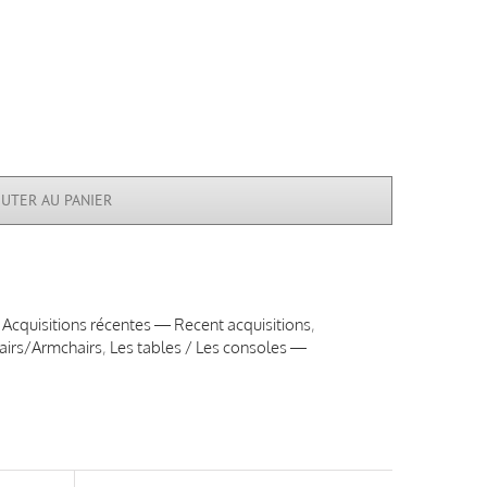
OUTER AU PANIER
,
Acquisitions récentes — Recent acquisitions
,
hairs/Armchairs
,
Les tables / Les consoles —