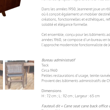
Dans les années 1950, Jeanneret joue un rô
où il conçoit également un mobilier destiné 
créations, fonctionnelles et esthétiques, ref
solidité et élégance formelle.
Cet ensemble, conçu pour les bâtiments adm
années 1960, se compose d’un bureau en teck
l’approche moderniste fonctionnaliste de J
Bureau administratif
Teck
Circa 1960
Petites restaurations d’usage, teinte ravivée
Provient des bâtiments administratifs de C
Dimensions
H : 72 cm ; L : 112 cm ; Largeur : 65 cm
Fauteuil dit « Cane seat cane back office c