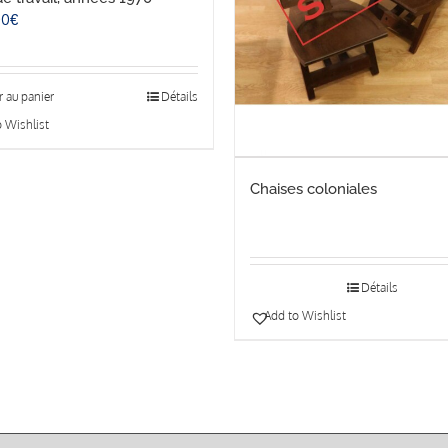
00
€
r au panier
Détails
 Wishlist
Chaises coloniales
Détails
Add to Wishlist