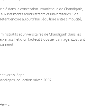
le clé dans la conception urbanistique de Chandigarh,
aux bâtiments administratifs et universitaires. Ses
lètent encore aujourd’hui l’équilibre entre simplicité,
inistratifs et universitaires de Chandigarh dans les
 massif et d’un fauteuil à dossier cannage, illustrant
eanneret.
 et vernis léger
handigarh, collection privée 2007
hair »