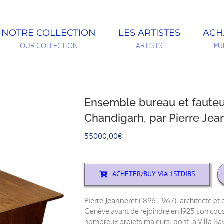
NOTRE COLLECTION
LES ARTISTES
ACH
OUR COLLECTION
ARTISTS
PU
Ensemble bureau et fauteui
Chandigarh, par Pierre Jea
55000,00
€
ACHETER/BUY VIA 1STDIBS
Pierre Jeanneret
(1896–1967), architecte et 
Genève avant de rejoindre en 1925 son cousi
nombreux projets majeurs, dont la Villa Sa