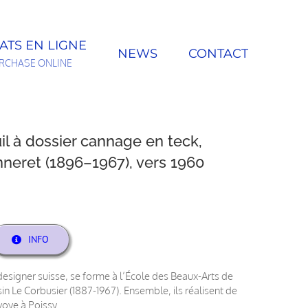
ATS EN LIGNE
NEWS
CONTACT
RCHASE ONLINE
l à dossier cannage en teck,
nneret (1896–1967), vers 1960
INFO
designer suisse, se forme à l’École des Beaux-Arts de
n Le Corbusier (1887-1967). Ensemble, ils réalisent de
voye à Poissy.