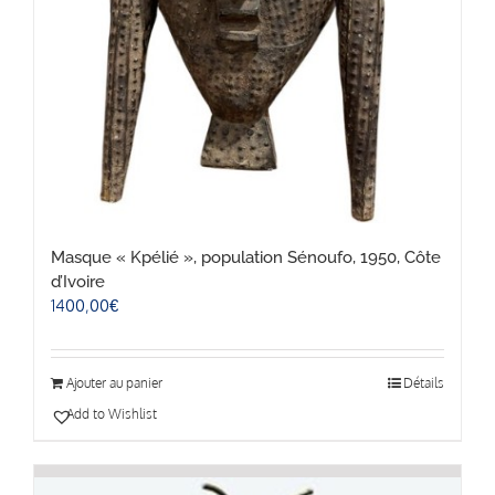
Masque « Kpélié », population Sénoufo, 1950, Côte
d’Ivoire
1400,00
€
Ajouter au panier
Détails
Add to Wishlist