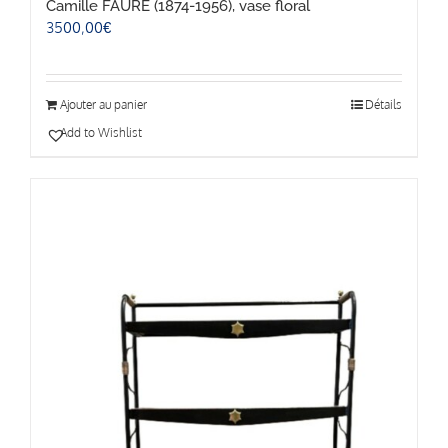
Camille FAURÉ (1874-1956), vase floral
3500,00
€
Ajouter au panier
Détails
Add to Wishlist