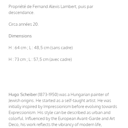
Propriété de Fernand Alexis Lambert, puis par
descendance.
Circa années 20.
Dimensions
H : 64 cm ; L : 48,5 cm (sans cadre)
H : 73 cm ; L : 57,5 cm (avec cadre)
Hugo Scheiber
(1873-1950) was a Hungarian painter of
Jewish origins. He started as a self-taught artist. He was
initially inspired by Impressionism before evolving towards
Expressionism. His style can be described as urban and
colorful. Influenced by the European Avant-Garde and Art
Deco, his work reflects the vibrancy of modern life,