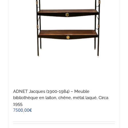
ADNET Jacques (1900-1984) – Meuble
bibliothèque en laiton, chêne, métal laqué, Circa
1955.
7500,00
€