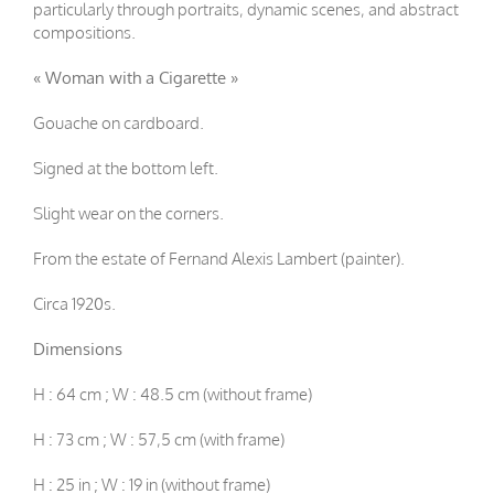
particularly through portraits, dynamic scenes, and abstract
compositions.
« Woman with a Cigarette »
Gouache on cardboard.
Signed at the bottom left.
Slight wear on the corners.
From the estate of Fernand Alexis Lambert (painter).
Circa 1920s.
Dimensions
H : 64 cm ; W : 48.5 cm (without frame)
H : 73 cm ; W : 57,5 cm (with frame)
H : 25 in ; W : 19 in (without frame)