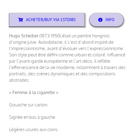
ACHETER/BUY VIA 1STDIBS
INFO
Hugo
Scheiber
(1873-1950) était un peintre hongrois
d’origine juive. Autodidacte, il s’est d’abord inspiré de
l’impressionnisme, avant d’évoluer vers l’expressionnisme.
Son style peut être défini comme urbain et coloré. Influencé
par l’avant-garde européenne et l’art déco, il reflète
l’effervescence de la vie moderne, notamment à travers des
portraits, des scènes dynamiques et des compositions
abstraites.
« Femme à la cigarette »
Gouache sur carton.
Signée en bas à gauche.
Légères usures aux coins.