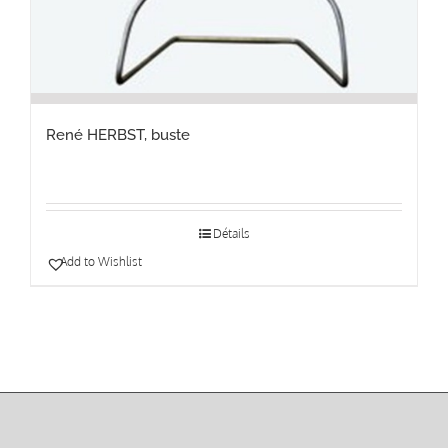
René HERBST, buste
Détails
Add to Wishlist