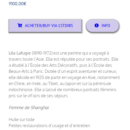
9100,00
€
ACHETER/BUY VIA 1STDIBS
INFO
Léa Lafugie
(1890-1972) est une peintre qui a voyagé à
travers toute l’Asie. Elle est réputée pour ses portraits. Elle
a étudié à l’École des Arts Décoratifs, puis à l’École des
Beaux-Arts à Paris. Dotée d’un esprit aventurier et curieux,
elle décide en 1925 de partir en voyage en Asie, notamment
en Chine, en Inde, au Tibet, au Japon et sur la péninsule
indochinoise. Elle a laissé de nombreux portraits féminins
pris sur le vif lors de ses séjours.
Femme de Shanghai
Huile sur toile
Petites restaurations d’usage et d’entretien