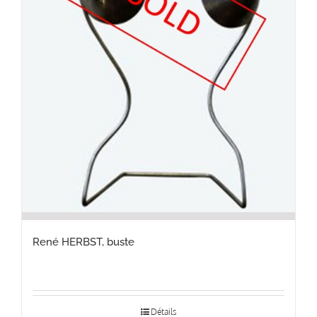
René HERBST, buste
Détails