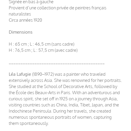
Signée en bas à gauche
Provient d’une collection privée de peintres français
naturalistes
Circa années 1920
Dimensions
H : 65 cm ; L : 46,5 cm (sans cadre)
H : 76,5 cm ; L : 57,5 cm (avec cadre)
_________________________________________
Léa Lafugie
(1890–1972) was a painter who traveled
extensively across Asia. She was renowned for her portraits.
She studied at the School of Decorative Arts, followed by
the École des Beaux-Arts in Paris. With an adventurous and
curious spirit, she set off in 1925 on a journey through Asia,
visiting countries such as China, India, Tibet, Japan, and the
Indochinese Peninsula. During her travels, she created
numerous spontaneous portraits of women, capturing
them spontaneously.