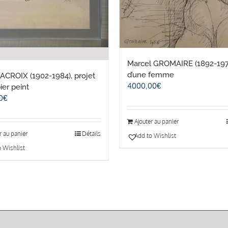
Marcel GROMAIRE (1892-1971
d’une femme
LACROIX (1902-1984), projet
4000,00
€
ier peint
0
€
Ajouter au panier
r au panier
Détails
Add to Wishlist
 Wishlist