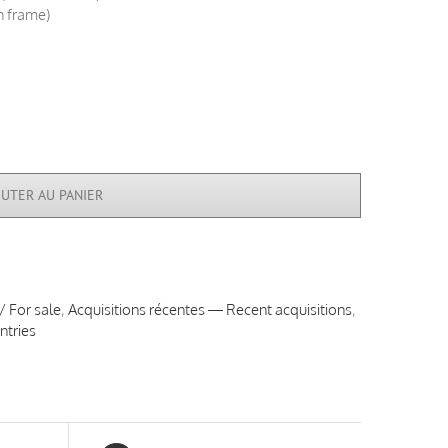
th frame)
OUTER AU PANIER
/ For sale
,
Acquisitions récentes — Recent acquisitions
,
ntries