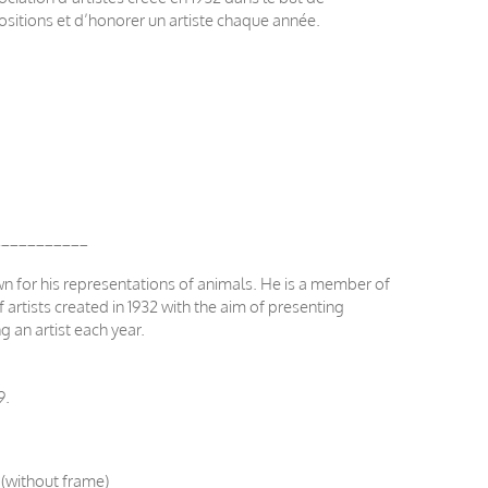
positions et d’honorer un artiste chaque année.
___________
wn for his representations of animals. He is a member of
artists created in 1932 with the aim of presenting
g an artist each year.
9.
n (without frame)