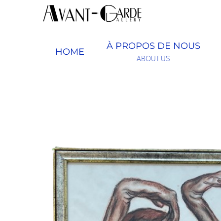
Passer
au
contenu
À PROPOS DE NOUS
HOME
ABOUT US