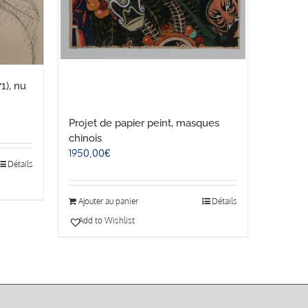
), nu
Projet de papier peint, masques
chinois
1950,00
€
Détails
Ajouter au panier
Détails
Add to Wishlist