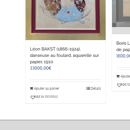
Boris 
Léon BAKST (1866-1924),
de pap
danseuse au foulard, aquarelle sur
1800,0
papier, 1910
33000,00
€
Ajoute
Add to
Ajouter au panier
Détails
Add to Wishlist