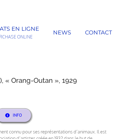
ATS EN LIGNE
NEWS
CONTACT
RCHASE ONLINE
, « Orang-Outan », 1929
INFO
ement connu pour ses représentations d’animaux. Il est
ation d’artistes créée en 1932 dans le but de