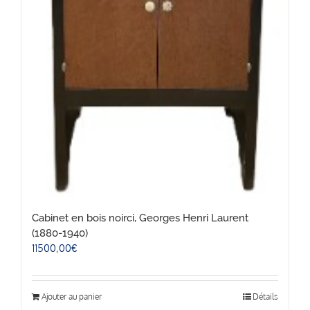
Cabinet en bois noirci, Georges Henri Laurent
(1880-1940)
11500,00
€
Ajouter au panier
Détails