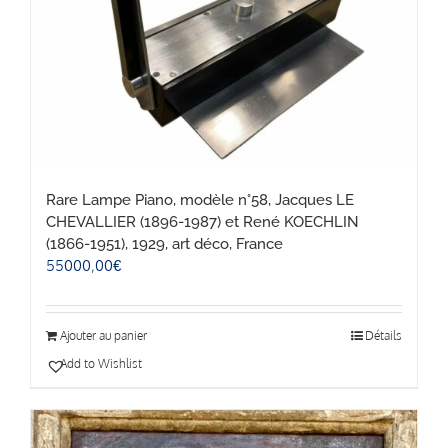
Rare Lampe Piano, modèle n°58, Jacques LE
CHEVALLIER (1896-1987) et René KOECHLIN
(1866-1951), 1929, art déco, France
55000,00
€
Ajouter au panier
Détails
Add to Wishlist