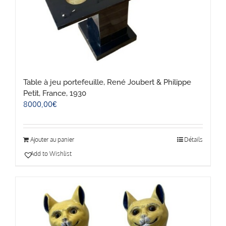
Table à jeu portefeuille, René Joubert & Philippe
Petit, France, 1930
8000,00
€
Ajouter au panier
Détails
Add to Wishlist