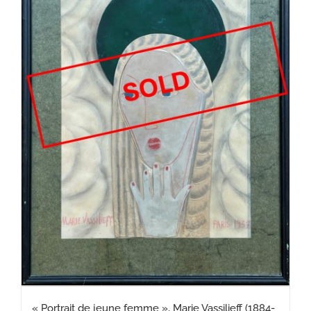
« Portrait de jeune femme », Marie Vassilieff (1884-