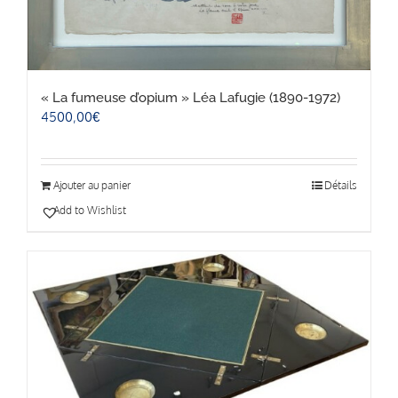
« La fumeuse d’opium » Léa Lafugie (1890-1972)
4500,00
€
Ajouter au panier
Détails
Add to Wishlist