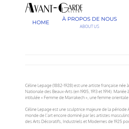
Passer
au
contenu
À PROPOS DE NOUS
HOME
ABOUT US
Céline Lepage (1882-1928) est une artiste française née
Nationale des Beaux-Arts (en 1905, 1913 et 1914). Mariée à
intitulée « Femme de Marrakech », une femme orientale d
Céline Lepage est une sculptrice majeure de la période Ar
monde de l’art encore dominé par les artistes masculins
des Arts Décoratifs, Industriels et Modernes de 1925 pou