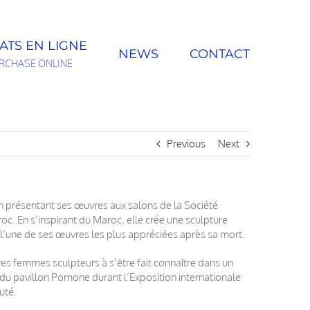
ATS EN LIGNE
NEWS
CONTACT
RCHASE ONLINE
Previous
Next
en présentant ses œuvres aux salons de la Société
aroc. En s’inspirant du Maroc, elle crée une sculpture
 l’une de ses œuvres les plus appréciées après sa mort.
rares femmes sculpteurs à s’être fait connaître dans un
 du pavillon Pomone durant l’Exposition internationale
uté.