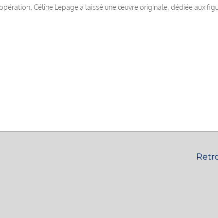
ne opération. Céline Lepage a laissé une œuvre originale, dédiée aux fi
Retr