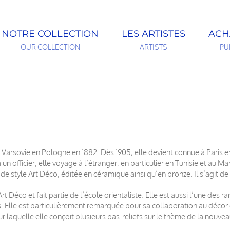
NOTRE COLLECTION
LES ARTISTES
ACH
OUR COLLECTION
ARTISTS
PU
 à Varsovie en Pologne en 1882. Dès 1905, elle devient connue à Paris 
 un officier, elle voyage à l’étranger, en particulier en Tunisie et au M
e style Art Déco, éditée en céramique ainsi qu’en bronze. Il s’agit de
t Déco et fait partie de l’école orientaliste. Elle est aussi l’une des 
. Elle est particulièrement remarquée pour sa collaboration au décor
r laquelle elle conçoit plusieurs bas-reliefs sur le thème de la nouvea