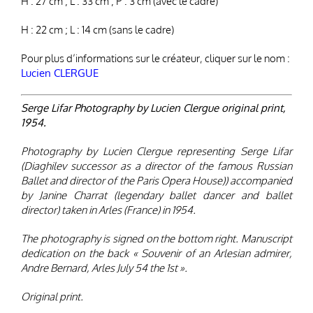
H : 27 cm ; L : 33 cm ; P : 3 cm (avec le cadre)
H : 22 cm ; L : 14 cm (sans le cadre)
Pour plus d’informations sur le créateur, cliquer sur le nom :
Lucien CLERGUE
Serge Lifar Photography by Lucien Clergue original print,
1954.
Photography by Lucien Clergue representing Serge Lifar
(Diaghilev successor as a director of the famous Russian
Ballet and director of the Paris Opera House)) accompanied
by Janine Charrat (legendary ballet dancer and ballet
director) taken in Arles (France) in 1954.
The photography is signed on the bottom right. Manuscript
dedication on the back « Souvenir of an Arlesian admirer,
Andre Bernard, Arles July 54 the 1st ».
Original print.