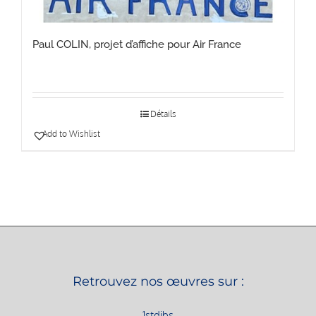
Paul COLIN, projet d’affiche pour Air France
Détails
Add to Wishlist
Retrouvez nos œuvres sur :
1stdibs