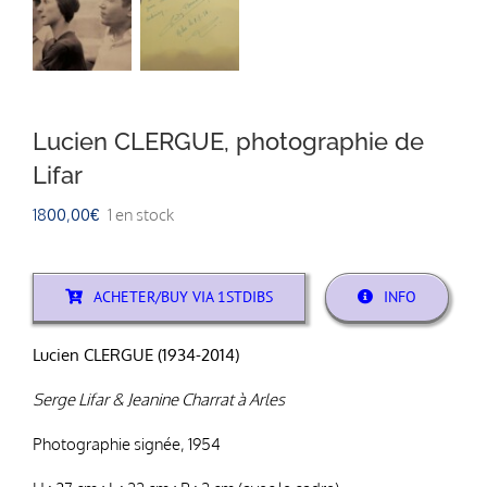
Lucien CLERGUE, photographie de
Lifar
1800,00
€
1 en stock
ACHETER/BUY VIA 1STDIBS
INFO
Lucien CLERGUE (1934-2014)
Serge Lifar & Jeanine Charrat à Arles
Photographie signée, 1954