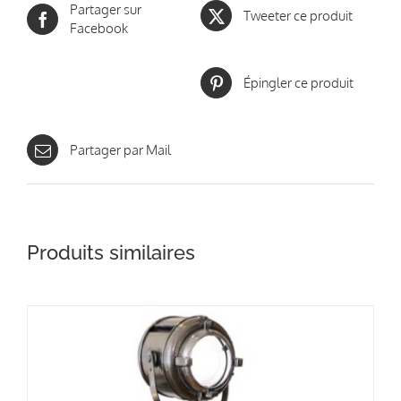
Partager sur
Tweeter ce produit
Facebook
Épingler ce produit
Partager par Mail
Produits similaires