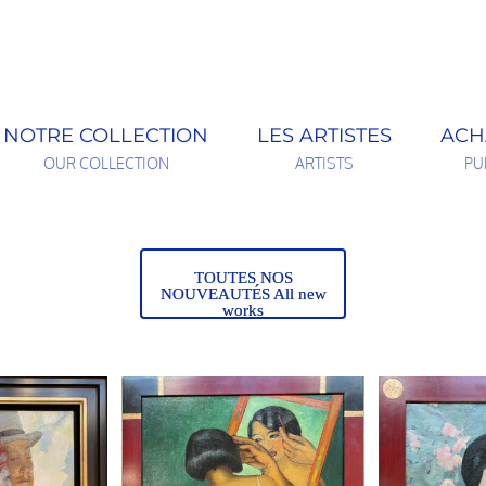
NOTRE COLLECTION
LES ARTISTES
ACH
OUR COLLECTION
ARTISTS
PU
TOUTES NOS
NOUVEAUTÉS All new
works