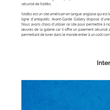
Avant-Garde Gallery vous propose d’acheter ses oeuvr
sécurisé de 1stdibs.
1stdibs est un site américain en langue anglaise qui est
ligne d’antiquités. Avant-Garde Gallery dispose d’une 
Nous avons choisi d’utiliser ce site pour permettre à no
œuvres de la galerie car il offre un paiement sécurisé 
permettant de livrer dans le monde entier à un coût comp
Inte