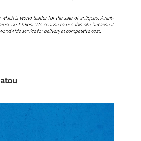
 to purchase its works of art through the 1stdibs secure
 which is world leader for the sale of antiques. Avant-
ner on 1stdibs. We choose to use this site because it
orldwide service for delivery at competitive cost.
hatou