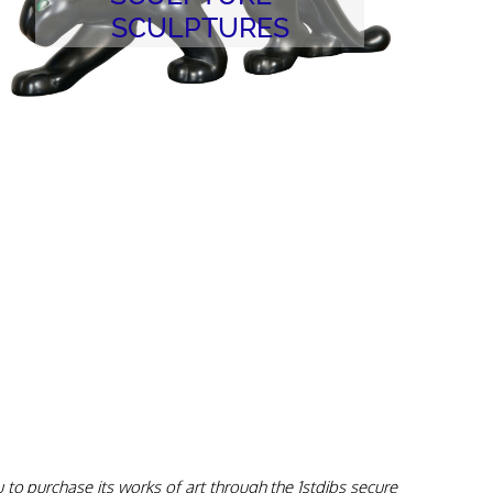
SCULPTURE -
SCULPTURES