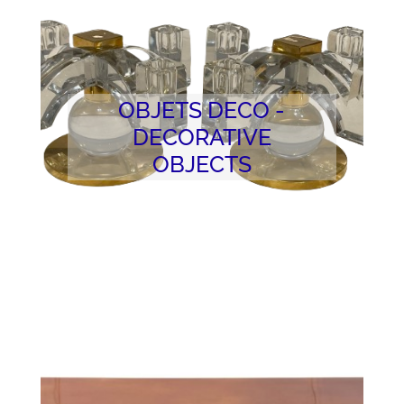
OBJETS DECO -
DECORATIVE
OBJECTS