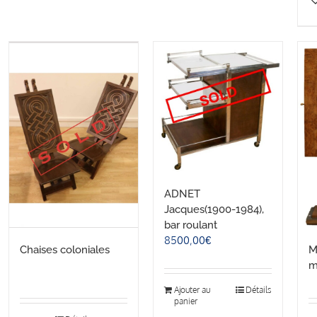
ADNET
Jacques(1900-1984),
bar roulant
8500,00
€
Chaises coloniales
M
m
Ajouter au
Détails
panier