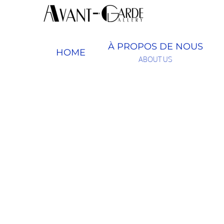
Passer
au
contenu
À PROPOS DE NOUS
HOME
ABOUT US