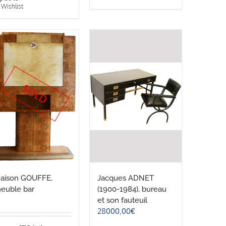
Wishlist
aison GOUFFE,
Jacques ADNET
euble bar
(1900-1984), bureau
et son fauteuil
28000,00
€