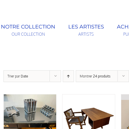
NOTRE COLLECTION
LES ARTISTES
ACH
OUR COLLECTION
ARTISTS
PU
Trier par
Date
Montrer
24 produits