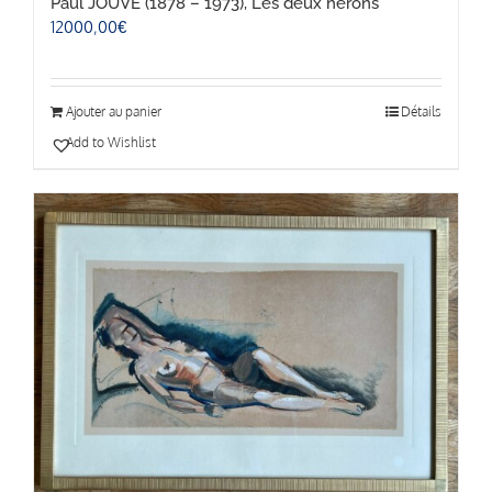
Paul JOUVE (1878 – 1973), Les deux hérons
12000,00
€
Ajouter au panier
Détails
Add to Wishlist