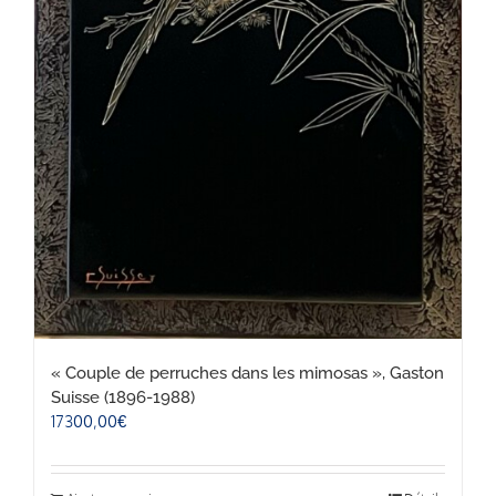
« Couple de perruches dans les mimosas », Gaston
Suisse (1896-1988)
17300,00
€