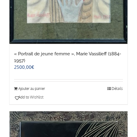
« Portrait de jeune femme », Marie Vassilieff (1884-
1957)
2500,00
€
Ajouter au panier
Détails
Add to Wishlist