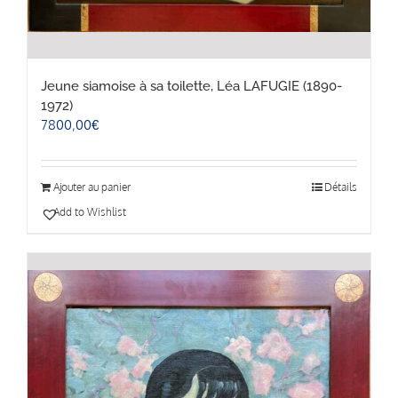
Jeune siamoise à sa toilette, Léa LAFUGIE (1890-
1972)
7800,00
€
Ajouter au panier
Détails
Add to Wishlist