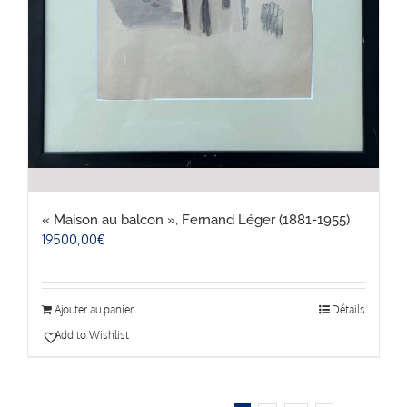
« Maison au balcon », Fernand Léger (1881-1955)
19500,00
€
Ajouter au panier
Détails
Add to Wishlist