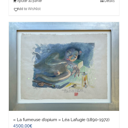
Ajouter au panier
Détails
Add to Wishlist
« La fumeuse d’opium » Léa Lafugie (1890-1972)
4500,00
€