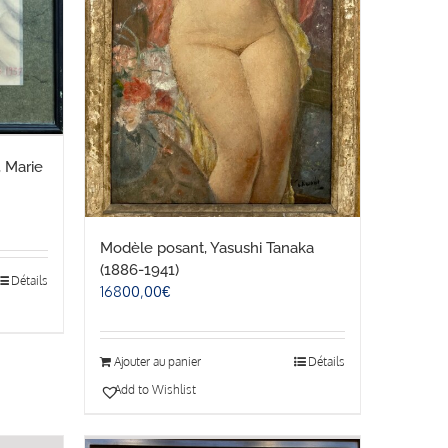
, Marie
Modèle posant, Yasushi Tanaka
(1886-1941)
Détails
16800,00
€
Ajouter au panier
Détails
Add to Wishlist