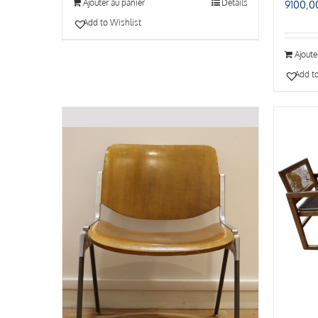
Ajouter au panier
Détails
9100,0
Add to Wishlist
Ajoute
Add to