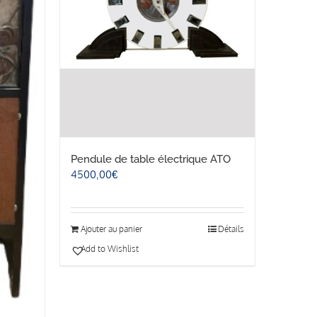
Pendule de table électrique ATO
4500,00
€
Ajouter au panier
Détails
Add to Wishlist