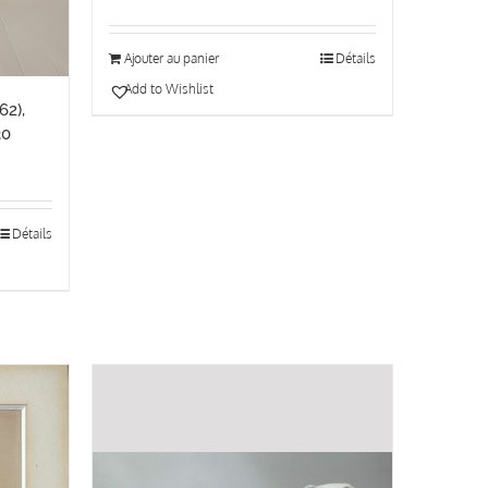
Ajouter au panier
Détails
Add to Wishlist
62),
30
Détails