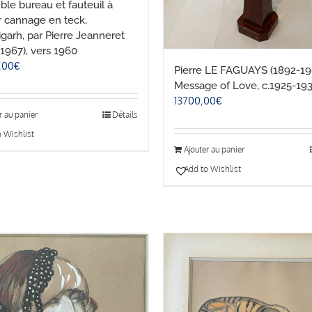
le bureau et fauteuil à
r cannage en teck,
garh, par Pierre Jeanneret
1967), vers 1960
,00
€
Pierre LE FAGUAYS (1892-19
Message of Love, c.1925-19
13700,00
€
r au panier
Détails
 Wishlist
Ajouter au panier
Add to Wishlist