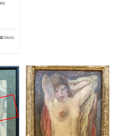
ges
Détails