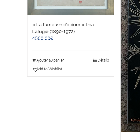
« La fumeuse d’opium » Léa
Lafugie (1890-1972)
4500,00
€
Ajouter au panier
Détails
Add to Wishlist