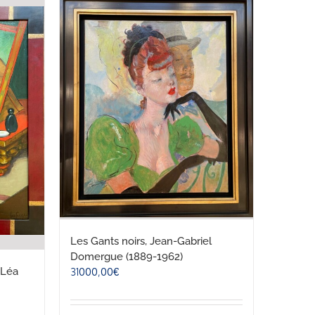
Les Gants noirs, Jean-Gabriel
Domergue (1889-1962)
 Léa
31000,00
€