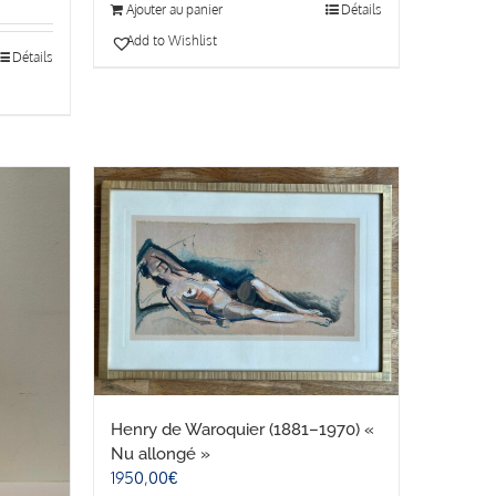
Ajouter au panier
Détails
Add to Wishlist
Détails
Henry de Waroquier (1881–1970) «
Nu allongé »
1950,00
€