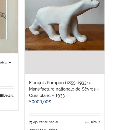
re » –
François Pompon (1855-1933) et
Manufacture nationale de Sèvres «
Ours blanc » 1933
Détails
50000,00
€
Ajouter au panier
Détails