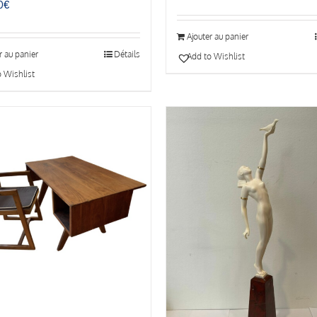
0
€
Ajouter au panier
r au panier
Détails
Add to Wishlist
 Wishlist