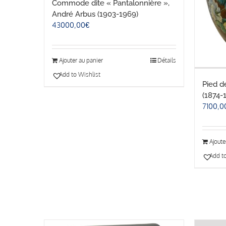
Commode dite « Pantalonnière »,
André Arbus (1903-1969)
43000,00
€
Ajouter au panier
Détails
Add to Wishlist
Pied d
(1874-
7100,0
Ajoute
Add to