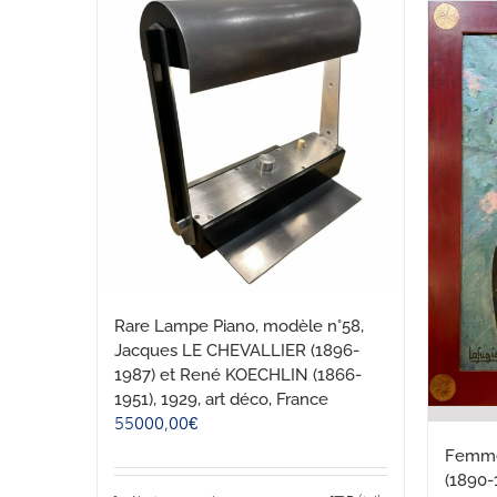
Rare Lampe Piano, modèle n°58,
Jacques LE CHEVALLIER (1896-
1987) et René KOECHLIN (1866-
1951), 1929, art déco, France
55000,00
€
Femme 
(1890-