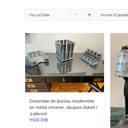
Trier par
Date
Montrer
12 produi
Ensemble de bureau moderniste
en métal chromé, Jacques Adnet (
3 pièces)
9500,00
€