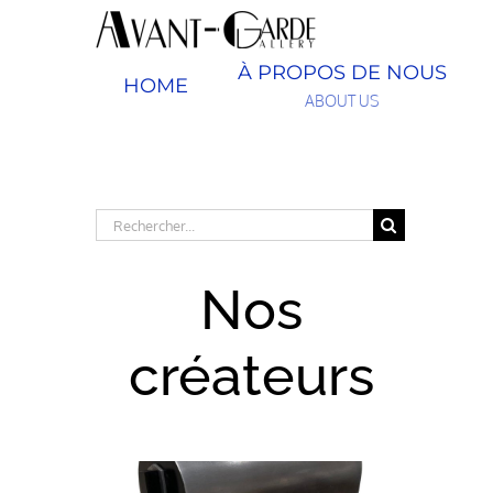
Passer
au
contenu
À PROPOS DE NOUS
HOME
ABOUT US
Rechercher:
Nos
créateurs