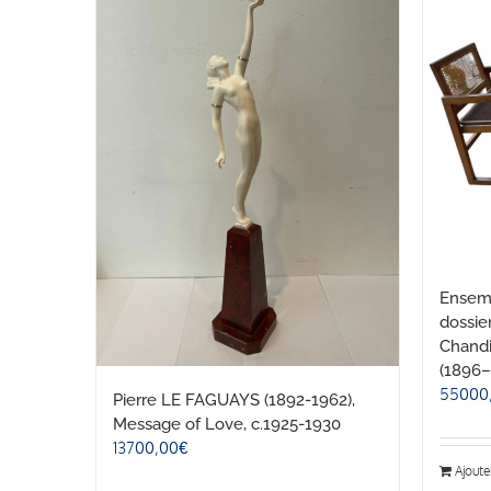
Ensemb
dossie
Chandi
(1896–
55000
Pierre LE FAGUAYS (1892-1962),
Message of Love, c.1925-1930
13700,00
€
Ajoute