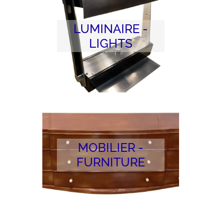
LUMINAIRE -
LIGHTS
MOBILIER -
FURNITURE