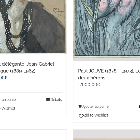
t d’élégante, Jean-Gabriel
gue (1889-1962)
Paul JOUVE (1878 – 1973), L
00
€
deux hérons
12000,00
€
r au panier
Détails
Ajouter au panier
 Wishlist
Add to Wishlist