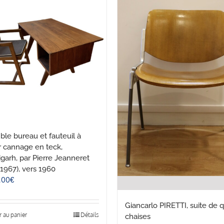
le bureau et fauteuil à
r cannage en teck,
garh, par Pierre Jeanneret
1967), vers 1960
,00
€
Giancarlo PIRETTI, suite de 
r au panier
Détails
chaises