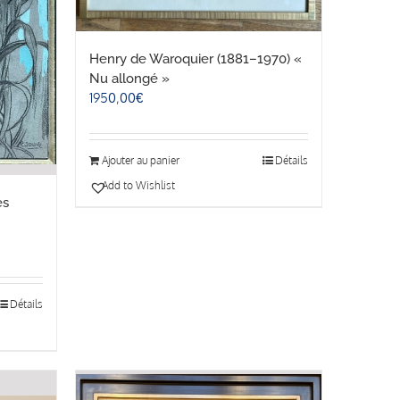
Henry de Waroquier (1881–1970) «
Nu allongé »
1950,00
€
Ajouter au panier
Détails
Add to Wishlist
es
Détails