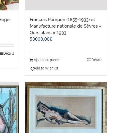
 Seger
François Pompon (1855-1933) et
Manufacture nationale de Sèvres «
Ours blanc » 1933
50000,00
€
Détails
Ajouter au panier
Détails
Add to Wishlist