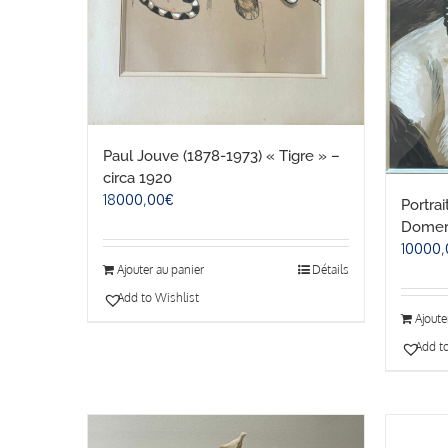
Paul Jouve (1878-1973) « Tigre » –
circa 1920
18000,00
€
Portrai
Domer
10000,
Ajouter au panier
Détails
Add to Wishlist
Ajoute
Add to