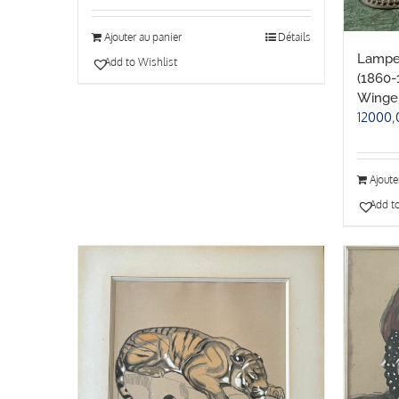
Ajouter au panier
Détails
Lampes
Add to Wishlist
(1860-1
Winge
12000,
Ajoute
Add to