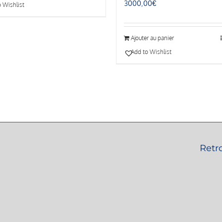
3000,00
€
 Wishlist
Ajouter au panier
Add to Wishlist
Retr