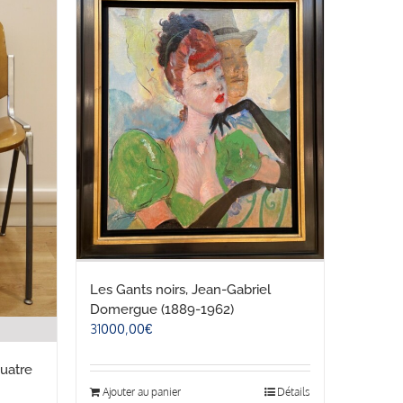
Les Gants noirs, Jean-Gabriel
Domergue (1889-1962)
31000,00
€
quatre
Ajouter au panier
Détails