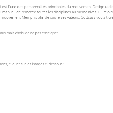
 est l’une des personnalités principales du mouvement Design radica
l manuel, de remettre toutes les disciplines au même niveau. Il rejoin
 mouvement Memphis afin de suivre ses valeurs. Sottsass voulait créer
mus mais choisi de ne pas enseigner.
ns, cliquer sur les images ci-dessous :