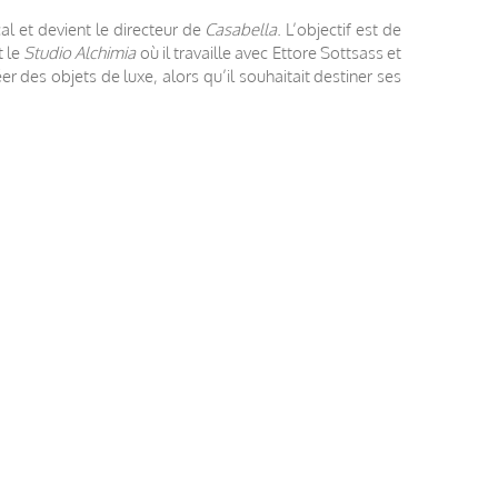
l et devient le directeur de
Casabella
. L’objectif est de
t le
Studio Alchimia
où il travaille avec Ettore Sottsass et
 des objets de luxe, alors qu’il souhaitait destiner ses