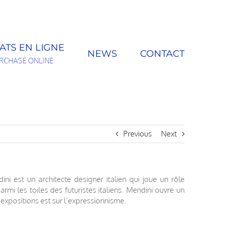
ATS EN LIGNE
NEWS
CONTACT
RCHASE ONLINE
Previous
Next
i est un architecte designer italien qui joue un rôle
mi les toiles des futuristes italiens. Mendini ouvre un
s expositions est sur l’expressionnisme.