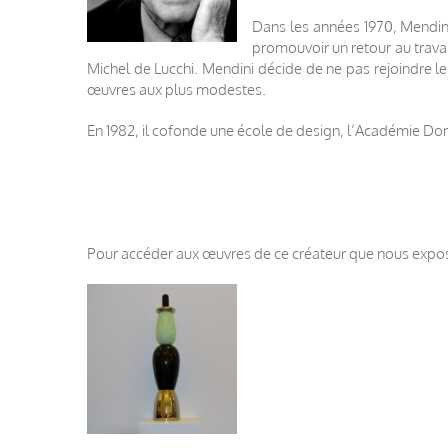
Dans les années 1970, Mendini
promouvoir un retour au travai
Michel de Lucchi. Mendini décide de ne pas rejoindre le
œuvres aux plus modestes.
En 1982, il cofonde une école de design, l’Académie Do
Pour accéder aux œuvres de ce créateur que nous exposo