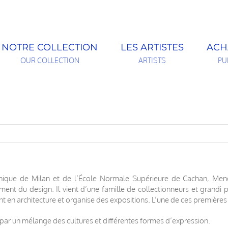
NOTRE COLLECTION
LES ARTISTES
ACH
OUR COLLECTION
ARTISTS
PU
ique de Milan et de l’École Normale Supérieure de Cachan, Mendin
nt du design. Il vient d’une famille de collectionneurs et grandi par
ant en architecture et organise des expositions. L’une de ces première
 par un mélange des cultures et différentes formes d’expression.