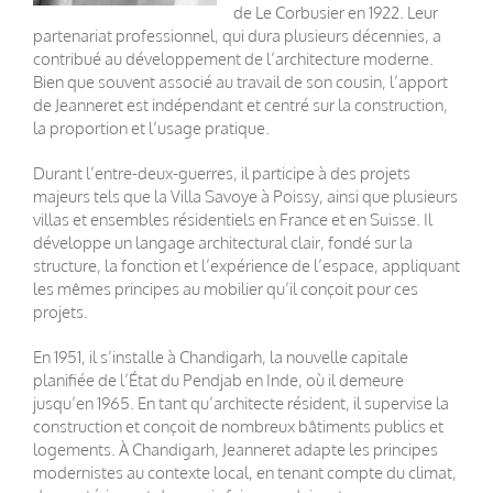
de Le Corbusier en 1922. Leur
partenariat professionnel, qui dura plusieurs décennies, a
contribué au développement de l’architecture moderne.
Bien que souvent associé au travail de son cousin, l’apport
de Jeanneret est indépendant et centré sur la construction,
la proportion et l’usage pratique.
Durant l’entre-deux-guerres, il participe à des projets
majeurs tels que la Villa Savoye à Poissy, ainsi que plusieurs
villas et ensembles résidentiels en France et en Suisse. Il
développe un langage architectural clair, fondé sur la
structure, la fonction et l’expérience de l’espace, appliquant
les mêmes principes au mobilier qu’il conçoit pour ces
projets.
En 1951, il s’installe à Chandigarh, la nouvelle capitale
planifiée de l’État du Pendjab en Inde, où il demeure
jusqu’en 1965. En tant qu’architecte résident, il supervise la
construction et conçoit de nombreux bâtiments publics et
logements. À Chandigarh, Jeanneret adapte les principes
modernistes au contexte local, en tenant compte du climat,