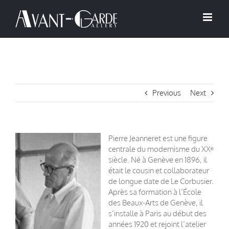
Passer
au
contenu
Previous
Next
Pierre Jeanneret est une figure
centrale du modernisme du XXᵉ
siècle. Né à Genève en 1896, il
était le cousin et collaborateur
de longue date de Le Corbusier.
Après sa formation à l’École
des Beaux-Arts de Genève, il
s’installe à Paris au début des
années 1920 et rejoint l’atelier