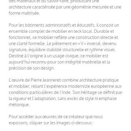
des matériaux et du savoir-faire, produisant une
architecture caractérisée par une géométrie mesurée et une
forme maîtrisée.
Pour les bâtiments administratifs et éducatifs, il conçoit un
ensemble complet de mobilier en teck local. Durable et
fonctionnel, ce mobilier reflète une construction directe et
une clarté formelle. Le piètement en « V » inversé, devenu
signature, équilibre stabilité structurelle et rythme visuel.
Destiné à l’origine à un usage civique, ce mobilier est
aujourd’hui reconnu pour son intégrité matérielle et la
précision de son design.
L’œuvre de Pierre Jeanneret combine architecture pratique
et mobilier, reliant l’expérience moderniste européenne aux
conditions particulières de l’Inde. Son héritage se définit par
la rigueur et l’adaptation, sans excès de style ni emphase
rhétorique.
Pour accéder aux œuvres de ce créateur que nous
exposons, cliquer sur les images ci-dessous :