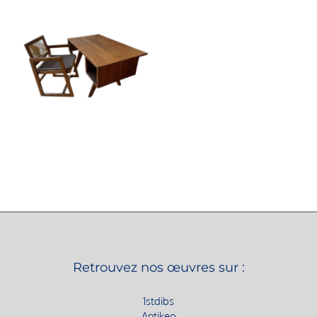
Retrouvez nos œuvres sur :
1stdibs
Antikeo