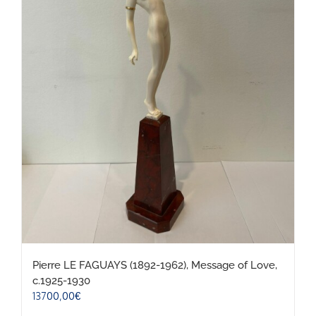
Pierre LE FAGUAYS (1892-1962), Message of Love,
c.1925-1930
13700,00
€