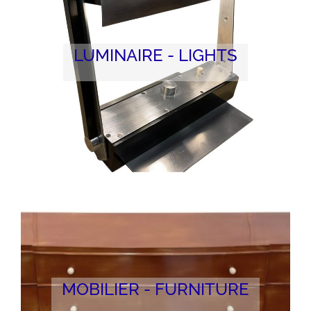
LUMINAIRE - LIGHTS
MOBILIER - FURNITURE