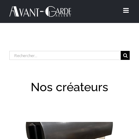
Passer
au
contenu
Rechercher:
Nos créateurs